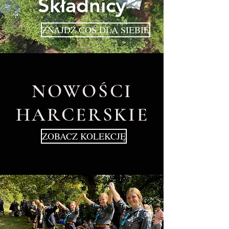
Składnicy
ZNAJDŹ COŚ DLA SIEBIE
NOWOŚCI
HARCERSKIE
ZOBACZ KOLEKCJĘ