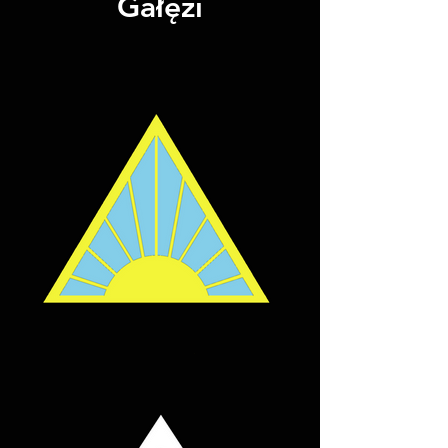
Gałęzi